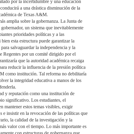
mitado por la incertidumbre y una educación
a conducirá a una drástica disminución de la
n académica de Texas A&M.
 más amplia sobre la gobernanza. La Junta de
gobernador, un sistema que inevitablemente
iantes prioridades políticas y a las
 bien esta estructura puede garantizar la
a para salvaguardar la independencia y la
e Regentes por un comité dirigido por el
rantizaría que la autoridad académica recaiga
ra reducir la influencia de la presión política
M como institución. Tal reforma no debilitaría
volver la integridad educativa a manos de los
fenderla.
d y reputación como una institución de
o significativo. Los estudiantes, el
n mantener estos temas visibles, exigir
 e insistir en la revocación de las políticas que
io, la calidad de la investigación y la
s valor con el tiempo. Lo más importante es
amente con estructuras de gobernanza que