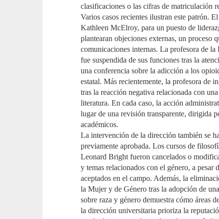
clasificaciones o las cifras de matriculación r
Varios casos recientes ilustran este patrón. E
Kathleen McElroy, para un puesto de lidera
plantearan objeciones externas, un proceso qu
comunicaciones internas. La profesora de la 
fue suspendida de sus funciones tras la aten
una conferencia sobre la adicción a los opioid
estatal. Más recientemente, la profesora de 
tras la reacción negativa relacionada con un
literatura. En cada caso, la acción administrat
lugar de una revisión transparente, dirigida 
académicos.
La intervención de la dirección también se 
previamente aprobada. Los cursos de filosofí
Leonard Bright fueron cancelados o modificad
y temas relacionados con el género, a pesar
aceptados en el campo. Además, la eliminaci
la Mujer y de Género tras la adopción de una 
sobre raza y género demuestra cómo áreas de
la dirección universitaria prioriza la reputac