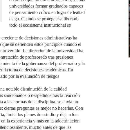
universidades formar graduados capaces
de pensamiento crítico en lugar de lealtad
ciega. Cuando se protege esa libertad,
todo el ecosistema institucional se
creciente de decisiones administrativas ha
a que se defienden estos principios cuando el
ntrovertido. La dirección de la universidad ha
ontratación de profesorado tras presiones
ejamiento de la gobernanza del profesorado y la
 en la toma de decisiones académicas. En
ado por la evaluación de riesgos
na notable disminución de la calidad
s sancionados o despedidos tras la reacción
a a las normas de la disciplina, se envía un
os; ciertas preguntas es mejor no hacerlas. Con
rta, limita los planes de estudio y deja a los
en la experiencia y más en la adoctrinación.
silenciosamente, mucho antes de que las