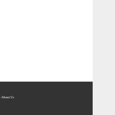
-
About Us