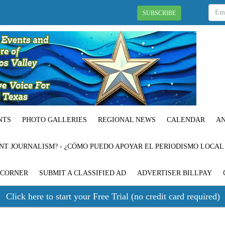
SUBSCRIBE
NTS
PHOTO GALLERIES
REGIONAL NEWS
CALENDAR
AN
NT JOURNALISM? - ¿CÓMO PUEDO APOYAR EL PERIODISMO LOCAL
 CORNER
SUBMIT A CLASSIFIED AD
ADVERTISER BILLPAY
Click here to start your Free Trial (no credit card required)