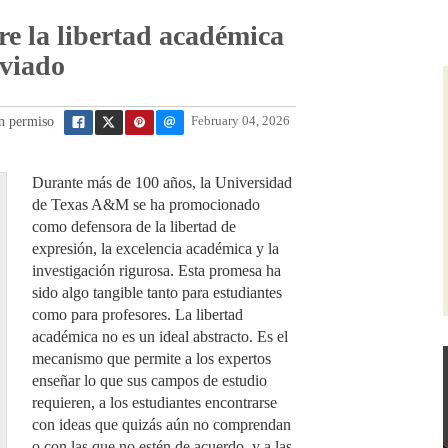
re la libertad académica
nviado
on permiso
February 04, 2026
Durante más de 100 años, la Universidad
de Texas A&M se ha promocionado
como defensora de la libertad de
expresión, la excelencia académica y la
investigación rigurosa. Esta promesa ha
sido algo tangible tanto para estudiantes
como para profesores. La libertad
académica no es un ideal abstracto. Es el
mecanismo que permite a los expertos
enseñar lo que sus campos de estudio
requieren, a los estudiantes encontrarse
con ideas que quizás aún no comprendan
o con las que no estén de acuerdo, y a las