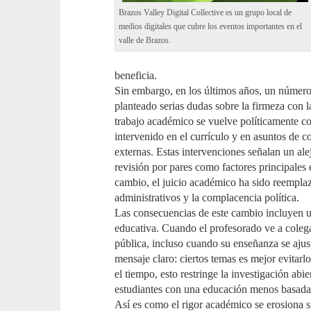
Brazos Valley Digital Collective es un grupo local de
medios digitales que cubre los eventos importantes en el
valle de Brazos.
beneficia.
Sin embargo, en los últimos años, un número 
planteado serias dudas sobre la firmeza con l
trabajo académico se vuelve políticamente co
intervenido en el currículo y en asuntos de c
externas. Estas intervenciones señalan un al
revisión por pares como factores principales
cambio, el juicio académico ha sido reemplaz
administrativos y la complacencia política.
Las consecuencias de este cambio incluyen u
educativa. Cuando el profesorado ve a colega
pública, incluso cuando su enseñanza se ajust
mensaje claro: ciertos temas es mejor evitarl
el tiempo, esto restringe la investigación abie
estudiantes con una educación menos basada 
Así es como el rigor académico se erosiona 