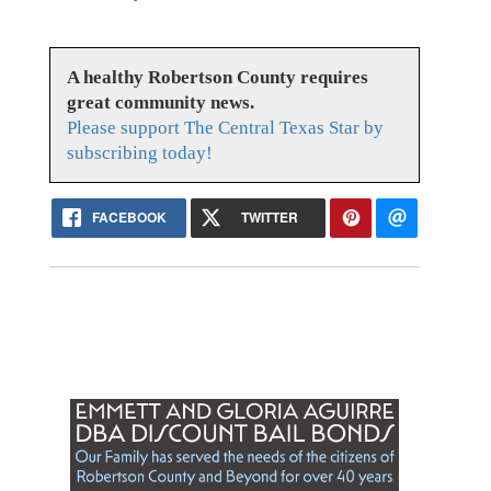
A healthy Robertson County requires
great community news.
Please support The Central Texas Star by
subscribing today!
FACEBOOK
TWITTER