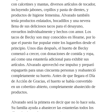
con calcetines y mantas, diversos artículos de tocador,
incluyendo jabones, cepillos y pasta de dientes, y
productos de higiene femenina. Alvarado también
tenía productos enlatados, bocadillos y una nevera
llena de sus deliciosos tacos para el desayuno,
envueltos individualmente y hechos con amor. Los
tacos de Becky son muy conocidos en Hearne, por lo
que el puesto fue popular entre los lugareños desde el
principio. Unos días después, el huerto de Becky
comenzó a crecer, con donaciones de comida y ropa,
así como una estantería adicional para exhibir sus
artículos. Alvarado aprovechó ese impulso y preparó
espaguetis para unas cincuenta personas y reabasteció
completamente su huerto. Antes de que llegara el Día
de Acción de Gracias, el huerto se había convertido
en un cobertizo abierto, completamente abastecido de
productos.
Alvarado será la primera en decir que no lo hace sola.
Su familia ayuda a abastecer las estanterías todos los