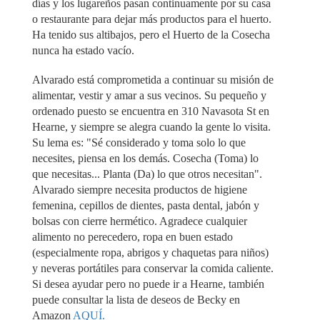
días y los lugareños pasan continuamente por su casa
o restaurante para dejar más productos para el huerto.
Ha tenido sus altibajos, pero el Huerto de la Cosecha
nunca ha estado vacío.
Alvarado está comprometida a continuar su misión de
alimentar, vestir y amar a sus vecinos. Su pequeño y
ordenado puesto se encuentra en 310 Navasota St en
Hearne, y siempre se alegra cuando la gente lo visita.
Su lema es: "Sé considerado y toma solo lo que
necesites, piensa en los demás. Cosecha (Toma) lo
que necesitas... Planta (Da) lo que otros necesitan".
Alvarado siempre necesita productos de higiene
femenina, cepillos de dientes, pasta dental, jabón y
bolsas con cierre hermético. Agradece cualquier
alimento no perecedero, ropa en buen estado
(especialmente ropa, abrigos y chaquetas para niños)
y neveras portátiles para conservar la comida caliente.
Si desea ayudar pero no puede ir a Hearne, también
puede consultar la lista de deseos de Becky en
Amazon
AQUÍ.